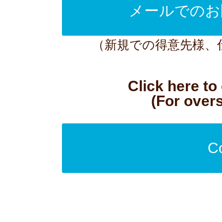
メールでのお
（新規での得意先様、
Click here to
(For over
Co