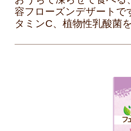
容フローズンデザートで
タミンC、植物性乳酸菌