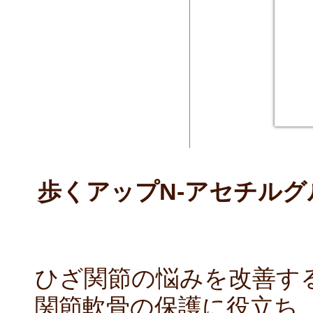
歩くアップN-アセチル
ひざ関節の悩みを改善す
関節軟骨の保護に役立ち