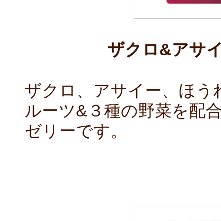
ザクロ&アサ
ザクロ、アサイー、ほう
ルーツ&３種の野菜を配
ゼリーです。