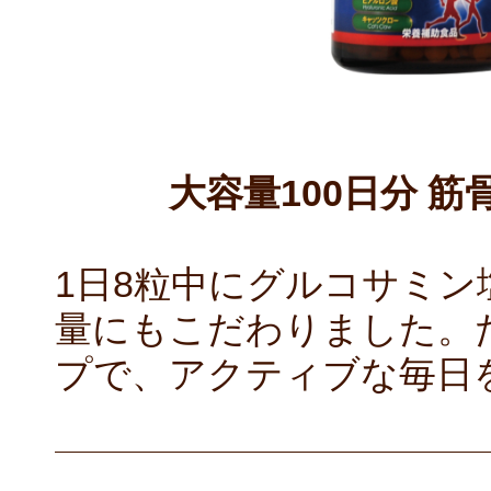
大容量100日分 筋
1日8粒中にグルコサミン塩
量にもこだわりました。た
プで、アクティブな毎日