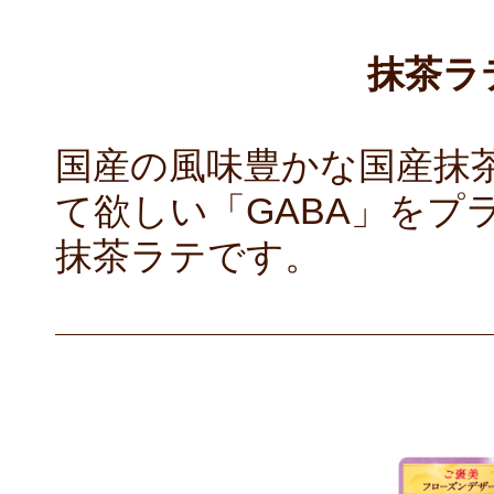
抹茶ラテ
国産の風味豊かな国産抹
て欲しい「GABA」をプ
抹茶ラテです。