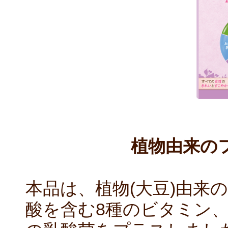
植物由来の
本品は、植物(大豆)由来
酸を含む8種のビタミン