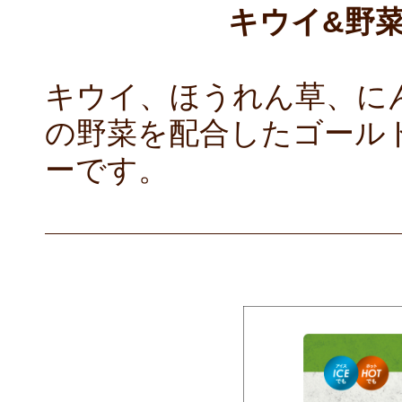
キウイ&野
キウイ、ほうれん草、に
の野菜を配合したゴール
ーです。