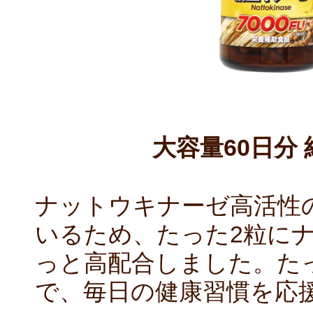
大容量60日分 
ナットウキナーゼ高活性
いるため、たった2粒にナ
っと高配合しました。た
で、毎日の健康習慣を応